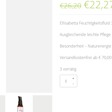
€
22,2
€
26,20
Ellisabetta Feuchtigkeitsfluid
Ausgleichende leichte Pflege
Besonderheit – Naturenergie
Versandkostenfrei ab € 70,00
3 vorrätig
Ellisabetta Feuchtigkeitsfluid