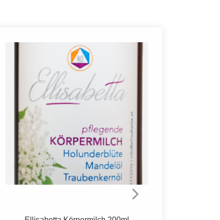
Ellisabetta Gesichtswasser 200ml