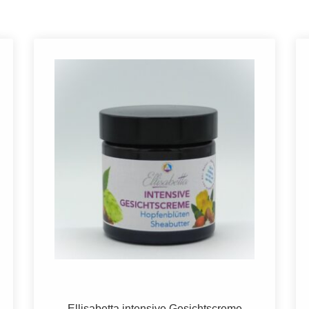
Ellisabetta Körpermilch 200ml