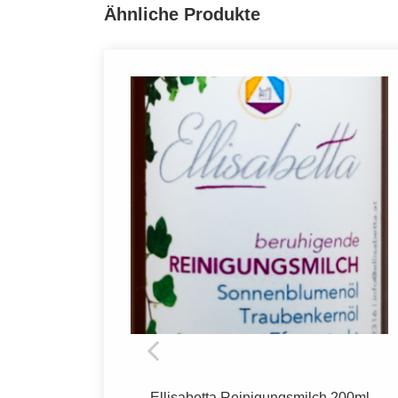
Ähnliche Produkte
200ml
Ellisabetta intensive Gesichtscreme