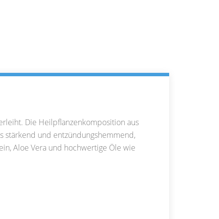
verleiht. Die Heilpflanzenkomposition aus
d als stärkend und entzündungshemmend,
 ein, Aloe Vera und hochwertige Öle wie