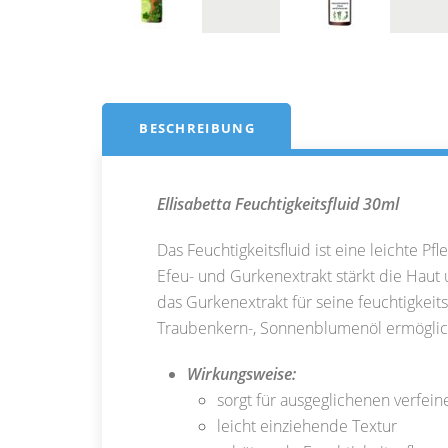
BESCHREIBUNG
Ellisabetta Feuchtigkeitsfluid 30ml
Das Feuchtigkeitsfluid ist eine leichte P
Efeu- und Gurkenextrakt stärkt die Haut
das Gurkenextrakt für seine feuchtigkeit
Traubenkern-, Sonnenblumenöl ermöglich
Wirkungsweise:
sorgt für ausgeglichenen verfein
leicht einziehende Textur