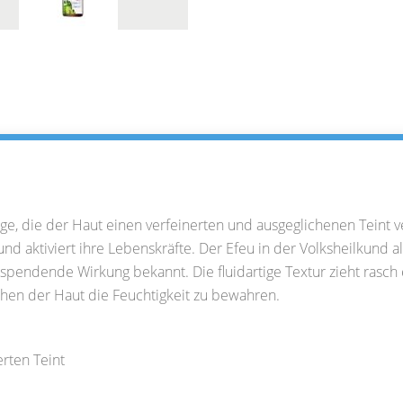
flege, die der Haut einen verfeinerten und ausgeglichenen Teint 
 und aktiviert ihre Lebenskräfte. Der Efeu in der Volksheilkun
sspendende Wirkung bekannt. Die fluidartige Textur zieht rasch
en der Haut die Feuchtigkeit zu bewahren.
erten Teint