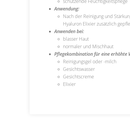
schützende Feuchtigkeitspflege
Anwendung:
Nach der Reinigung und Stärkung
Hyaluron Elixier zusätzlich gepfl
Anwenden bei:
blasser Haut
normaler und Mischhaut
Pflegekombination für eine erhöhte 
Reinigungsgel oder -milch
Gesichtswasser
Gesichtscreme
Elixier