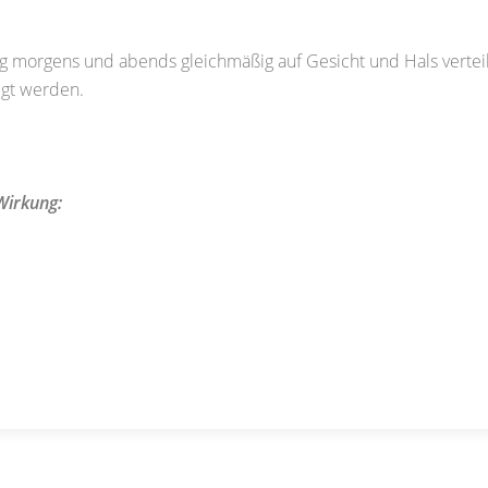
 morgens und abends gleichmäßig auf Gesicht und Hals verteil
egt werden.
Wirkung: