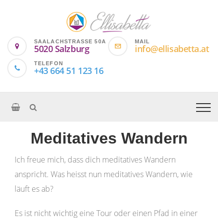
SAALACHSTRASSE 50A
MAIL
5020 Salzburg
info@ellisabetta.at
TELEFON
+43 664 51 123 16
Meditatives Wandern
Ich freue mich, dass dich meditatives Wandern
anspricht. Was heisst nun meditatives Wandern, wie
läuft es ab?
Es ist nicht wichtig eine Tour oder einen Pfad in einer