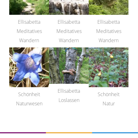
Ellisabetta
Ellisabetta
Ellisabetta
Meditatives
Meditatives
Meditatives
Wandern
Wandern
Wandern
Ellisabetta
Schönheit
Schönheit
Loslassen
Naturwesen
Natur