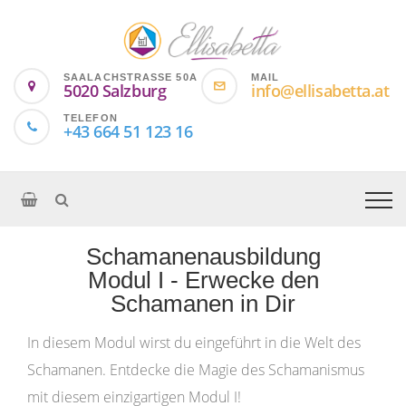
SAALACHSTRASSE 50A
MAIL
5020 Salzburg
info@ellisabetta.at
TELEFON
+43 664 51 123 16
Schamanenausbildung
Modul I - Erwecke den
Schamanen in Dir
In diesem Modul wirst du eingeführt in die Welt des
Schamanen. Entdecke die Magie des Schamanismus
mit diesem einzigartigen Modul I!