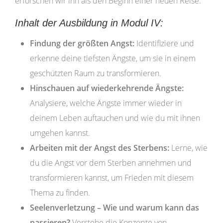
erforschen wir ihn als den Beginn einer neuen Reise.
Inhalt der Ausbildung in Modul IV:
Findung der größten Angst:
Identifiziere und
erkenne deine tiefsten Ängste, um sie in einem
geschützten Raum zu transformieren.
Hinschauen auf wiederkehrende Ängste:
Analysiere, welche Ängste immer wieder in
deinem Leben auftauchen und wie du mit ihnen
umgehen kannst.
Arbeiten mit der Angst des Sterbens:
Lerne, wie
du die Angst vor dem Sterben annehmen und
transformieren kannst, um Frieden mit diesem
Thema zu finden.
Seelenverletzung – Wie und warum kann das
passieren?
Verstehe die Konzepte von