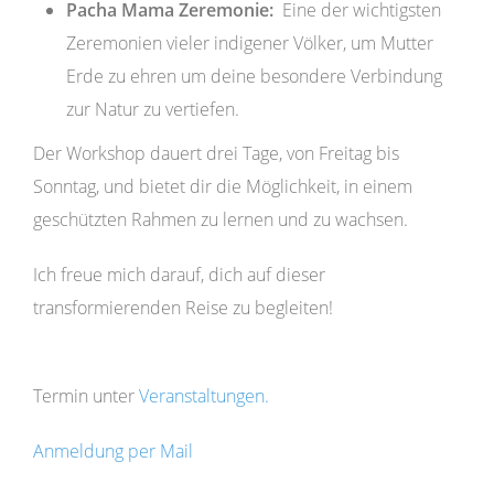
Pacha Mama Zeremonie:
Eine der wichtigsten
Zeremonien vieler indigener Völker, um Mutter
Erde zu ehren um deine besondere Verbindung
zur Natur zu vertiefen.
Der Workshop dauert drei Tage, von Freitag bis
Sonntag, und bietet dir die Möglichkeit, in einem
geschützten Rahmen zu lernen und zu wachsen.
Ich freue mich darauf, dich auf dieser
transformierenden Reise zu begleiten!
Termin unter
Veranstaltungen.
Anmeldung per Mail